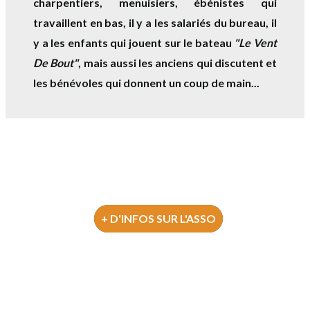
charpentiers, menuisiers, ébénistes qui
travaillent en bas, il y a les salariés du bureau, il
y a les enfants qui jouent sur le bateau
"Le Vent
De Bout"
, mais aussi les anciens qui discutent et
les bénévoles qui donnent un coup de main...
+ D'INFOS SUR L'ASSO