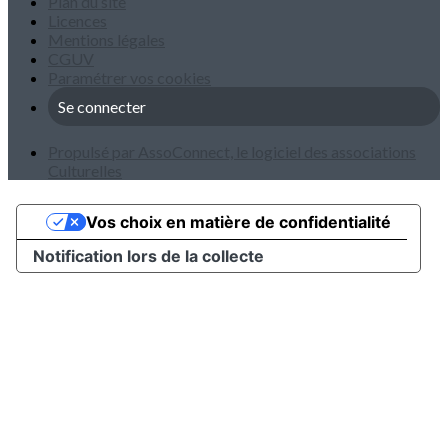
Plan du site
Licences
Mentions légales
CGUV
Paramétrer vos cookies
Se connecter
Propulsé par AssoConnect, le logiciel des associations
Culturelles
Vos choix en matière de confidentialité
Notification lors de la collecte