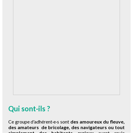
Qui sont-ils ?
Ce groupe d'adhérent·e·s sont
des amoureux du fleuve,
des amateur
s
de bricolage, des navigateurs ou tout
simplement des habitants curieux
ayant envie