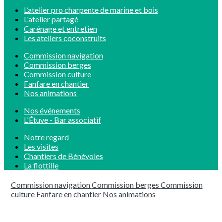
L’atelier pro charpente de marine et bois
L'atelier partagé
Carénage et entretien
Les ateliers coconstruits
Commission navigation
Commission berges
Commission culture
Fanfare en chantier
Nos animations
Nos événements
L'Étuve - Bar associatif
Notre regard
Les visites
Chantiers de Bénévoles
La flottille
Commission navigation
Commission berges
Commission
culture
Fanfare en chantier
Nos animations