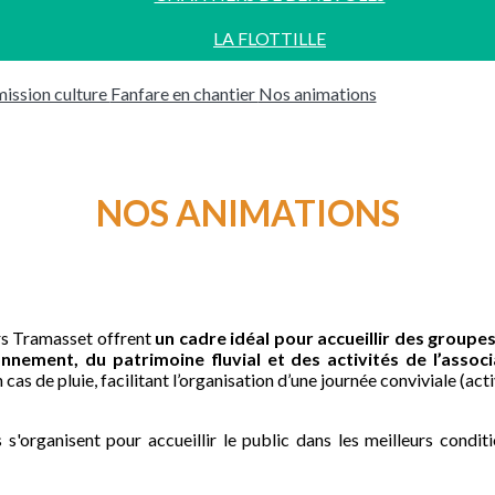
LA FLOTTILLE
ssion culture
Fanfare en chantier
Nos animations
NOS ANIMATIONS
ers Tramasset offrent
un cadre idéal pour accueillir des groupe
onnement, du patrimoine fluvial et des activités de l’associ
 cas de pluie, facilitant l’organisation d’une journée conviviale (ac
s s'organisent pour accueillir le public dans les meilleurs condit