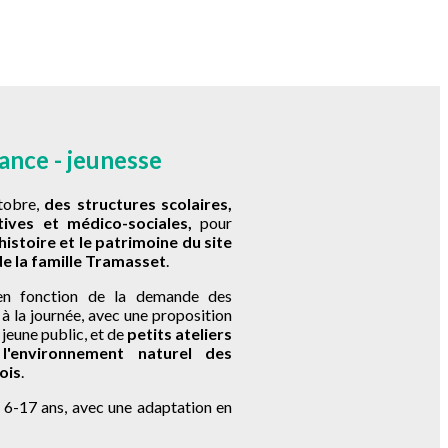
ance - jeunesse
tobre,
des structures scolaires,
tives et médico-sociales,
pour
'histoire et le patrimoine du site
de la famille Tramasset
.
 en fonction de la demande des
 à la journée, avec une proposition
jeune public, et de
petits ateliers
l'environnement naturel des
ois
.
 6-17 ans, avec une adaptation en