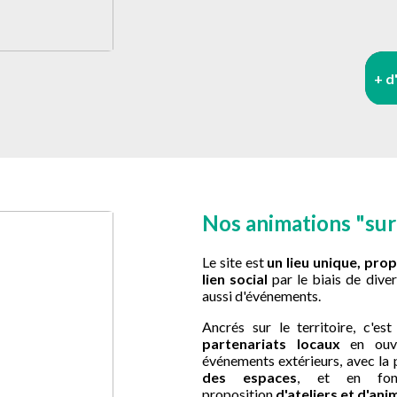
+ d
Nos animations "su
Le site est
un lieu unique, prop
lien social
par le biais de divers
aussi d'événements.
Ancrés sur le territoire, c'es
partenariats locaux
en ouv
événements extérieurs, avec la 
des espaces
, et en fon
proposition
d'ateliers et d'an