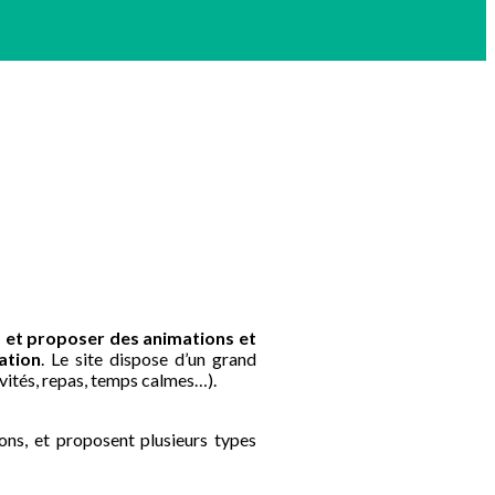
s et proposer des animations et
ation
. Le site dispose d’un grand
tivités, repas, temps calmes…).
ions, et proposent plusieurs types