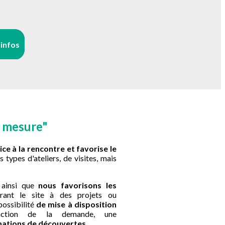
'infos
r mesure"
ice à la rencontre et favorise le
 types d'ateliers, de visites, mais
t ainsi que
nous favorisons les
rant le site à des projets ou
possibilité
de mise à disposition
ction de la demande, une
imations de découvertes
.