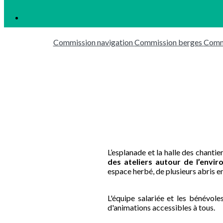
Commission navigation
Commission berges
Commi
L’esplanade et la halle des chanti
des ateliers autour de l’envir
espace herbé, de plusieurs abris en
L'équipe salariée et les bénévole
d'animations accessibles à tous.