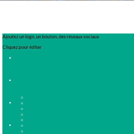
Ajoutez un logo, un bouton, des réseaux sociaux
Cliquez pour éditer