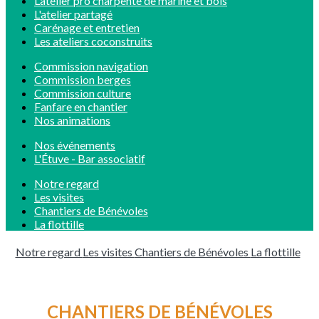
L’atelier pro charpente de marine et bois
L'atelier partagé
Carénage et entretien
Les ateliers coconstruits
Commission navigation
Commission berges
Commission culture
Fanfare en chantier
Nos animations
Nos événements
L'Étuve - Bar associatif
Notre regard
Les visites
Chantiers de Bénévoles
La flottille
Notre regard
Les visites
Chantiers de Bénévoles
La flottille
CHANTIERS DE BÉNÉVOLES