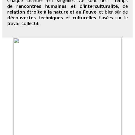
Chaque chantier est singulier. Ce sont des temps
de
rencontres humaines et d'interculturalité
, de
relation étroite à la nature et au fleuve
, et bien sûr de
découvertes techniques et culturelles
basées sur le
travail collectif.