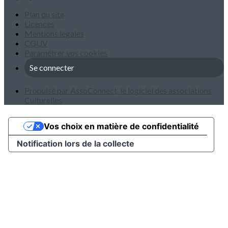
Plan du site
Licences
Mentions légales
CGUV
Paramétrer vos cookies
Se connecter
Propulsé par AssoConnect, le logiciel des associations
Culturelles
Vos choix en matière de confidentialité
Notification lors de la collecte