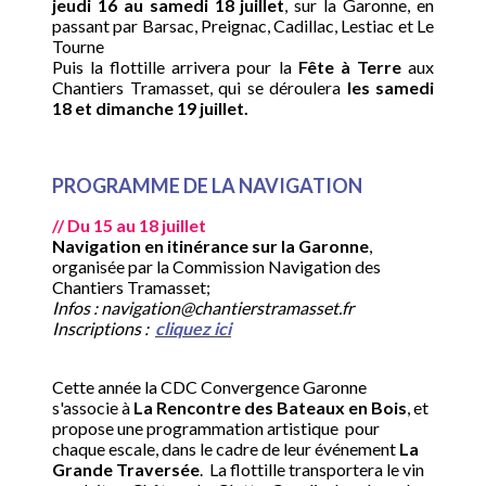
jeudi 16 au samedi 18 juillet
, sur la Garonne, en
passant par Barsac, Preignac, Cadillac, Lestiac et Le
Tourne
Puis la flottille arrivera pour la
Fête à Terre
aux
Chantiers Tramasset, qui se déroulera
les samedi
18 et dimanche 19 juillet.
PROGRAMME DE LA NAVIGATION
// Du 15 au 18 juillet
Navigation en itinérance sur la Garonne
,
organisée par la Commission Navigation des
Chantiers Tramasset;
Infos : navigation@chantierstramasset.fr
Inscriptions :
cliquez ici
Cette année la CDC Convergence Garonne
s'associe à
La Rencontre des Bateaux en Bois
, et
propose une programmation artistique pour
chaque escale, dans le cadre de leur événement
La
Grande Traversée
. La flottille transportera le vin