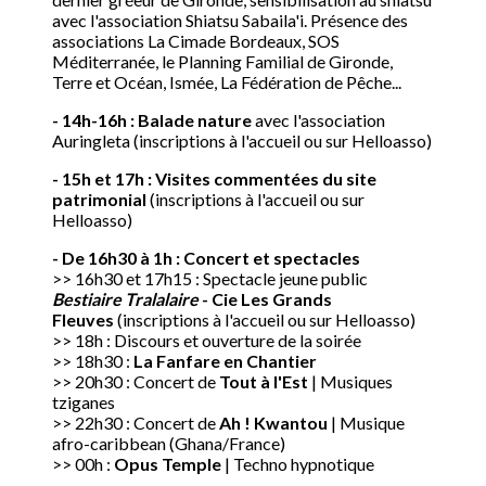
avec l'association Shiatsu Sabaila'i. Présence des
associations La Cimade Bordeaux, SOS
Méditerranée, le Planning Familial de Gironde,
Terre et Océan, Ismée, La Fédération de Pêche...
- 14h-16h : Balade nature
avec l'association
Auringleta (inscriptions à l'accueil ou sur Helloasso)
- 15h et 17h : Visites commentées du site
patrimonial
(inscriptions à l'accueil ou sur
Helloasso)
- De 16h30 à 1h : Concert et spectacles
>> 16h30 et 17h15 : Spectacle jeune public
Bestiaire Tralalaire
-
Cie Les Grands
Fleuves
(inscriptions à l'accueil ou sur Helloasso)
>> 18h : Discours et ouverture de la soirée
>> 18h30 :
La Fanfare en Chantier
>> 20h30 : Concert de
Tout à l'Est
| Musiques
tziganes
>> 22h30 : Concert de
Ah ! Kwantou
| Musique
afro-caribbean (Ghana/France)
>> 00h :
Opus Temple
| Techno hypnotique