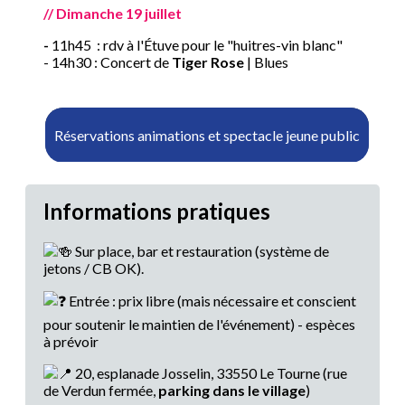
// Dimanche 19 juillet
-
11h45 : rdv à l'Étuve pour le "huitres-vin blanc"
- 14h30 : Concert de
Tiger Rose
| Blues
Réservations animations et spectacle jeune public
Informations pratiques
Sur place, bar et restauration (système de
jetons / CB OK).
Entrée : prix libre (mais nécessaire et conscient
pour soutenir le maintien de l'événement) - espèces
à prévoir
20, esplanade Josselin, 33550 Le Tourne (rue
de Verdun fermée,
parking dans le village
)