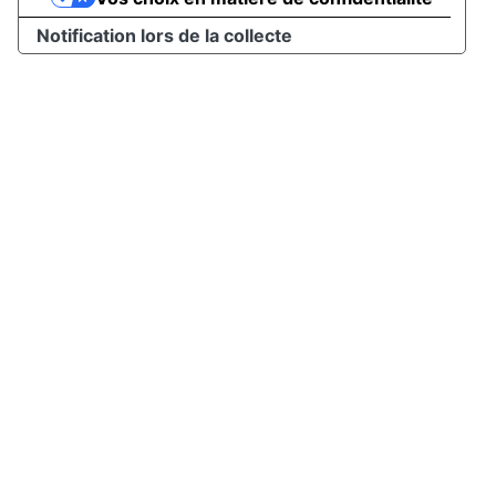
Notification lors de la collecte