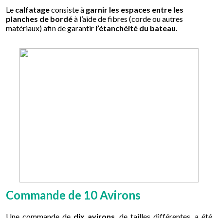
Le
calfatage
consiste à
garnir les espaces entre les
planches de bordé
à l’aide de fibres (corde ou autres
matériaux) afin de garantir
l’étanchéité du bateau
.
Commande de 10 Avirons
Une commande de
dix avirons
, de tailles différentes, a été