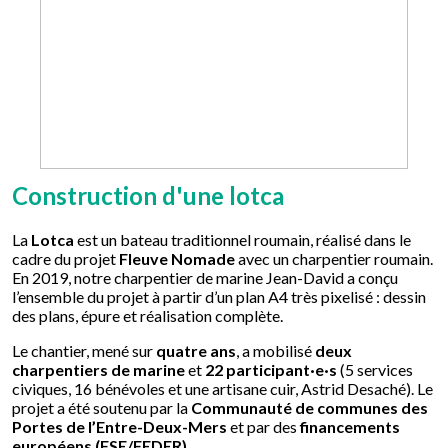
Construction d'une lotca
La
Lotca
est un bateau traditionnel roumain, réalisé dans le
cadre du projet
Fleuve Nomade
avec un charpentier roumain.
En 2019, notre charpentier de marine Jean-David a conçu
l’ensemble du projet à partir d’un plan A4 très pixelisé : dessin
des plans, épure et réalisation complète.
Le chantier, mené sur
quatre ans
, a mobilisé
deux
charpentiers de marine
et
22 participant·e·s
(5 services
civiques, 16 bénévoles et une artisane cuir, Astrid Desaché). Le
projet a été soutenu par la
Communauté de communes des
Portes de l’Entre-Deux-Mers
et par des
financements
européens (FSE/FEDER)
.