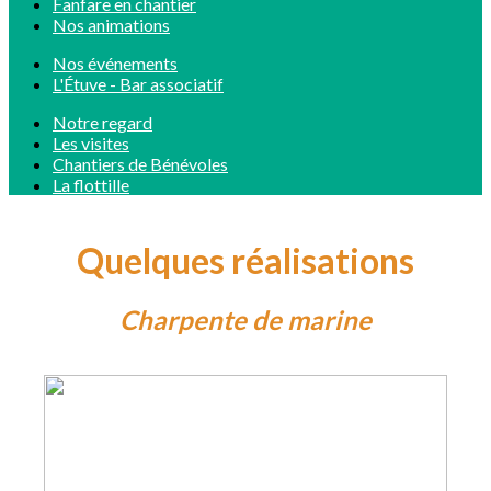
Fanfare en chantier
Nos animations
Nos événements
L'Étuve - Bar associatif
Notre regard
Les visites
Chantiers de Bénévoles
La flottille
Quelques réalisations
Charpente de marine