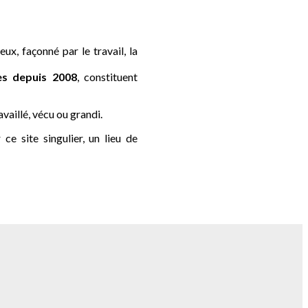
ux, façonné par le travail, la
s depuis 2008
, constituent
ravaillé, vécu ou grandi.
e site singulier, un lieu de