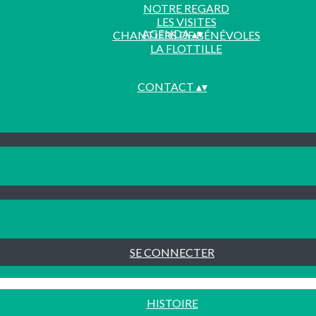
NOTRE REGARD
LES VISITES
AGENDA
▴
▾
CHANTIERS DE BÉNÉVOLES
LA FLOTTILLE
CONTACT
▴
▾
SE CONNECTER
HISTOIRE