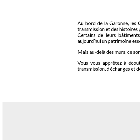
Au bord de la Garonne, les
C
transmission et des histoire
Certains de leurs bâtiment
aujourd’hui un patrimoine ess
Mais au-delà des murs, ce son
Vous vous apprêtez à écoute
transmission, d’échanges et de