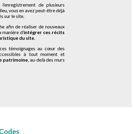
 l’enregistrement de plusieurs
lieu, vous en avez peut-être déjà
 sur le site.
e afin de réaliser de nouveaux
a manière d’
intégrer ces récits
ristique du site
.
 ces témoignages au cœur des
accessibles à tout moment et
le patrimoine
, au-delà des murs
 Codes