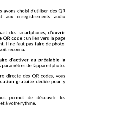
s avons choisi d’utiliser des QR
nt aux enregistrements audio
lupart des smartphones, d’
ouvrir
 le QR code
: un lien vers la page
. Il ne faut pas faire de photo,
soit reconnu.
saire
d’activer au préalable la
s paramètres de l’appareil photo.
ure directe des QR codes, vous
ication gratuite
dédiée pour y
vous permet de découvrir les
 et à votre rythme.