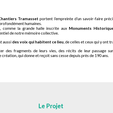
hantiers Tramasset
portent l’empreinte d’un savoir-faire précie
s profondément humaines.
s, comme la grande halle inscrite aux
Monuments Historique
entiel de notre mémoire collective.
t aussi
des voix qui habitent ce lieu
, de celles et ceux qui y ont t
r des fragments de leurs vies, des récits de leur passage sur c
 création, qui donne et reçoit sans cesse depuis près de 190 ans.
Le Projet