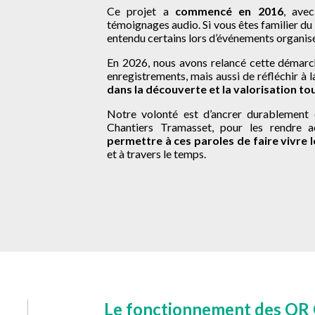
Ce projet a
commencé en 2016
, avec
témoignages audio. Si vous êtes familier du 
entendu certains lors d’événements organisés
En 2026, nous avons relancé cette démarch
enregistrements, mais aussi de réfléchir à l
dans la découverte et la valorisation tou
Notre volonté est d’ancrer durablement
Chantiers Tramasset, pour les rendre 
permettre à ces paroles de faire vivre 
et à travers le temps.
Le fonctionnement des QR